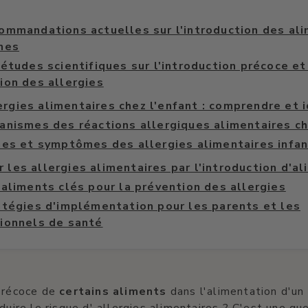
ommandations actuelles sur l'introduction des al
nes
études scientifiques sur l'introduction précoce et
ion des allergies
ergies alimentaires chez l'enfant : comprendre et i
anismes des réactions allergiques alimentaires ch
nes et symptômes des allergies alimentaires infan
r les allergies alimentaires par l'introduction d'a
 aliments clés pour la prévention des allergies
atégies d'implémentation pour les parents et les
ionnels de santé
 précoce de
certains aliments
dans l'alimentation d'un