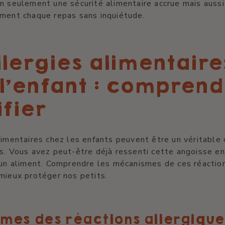
n seulement une sécurité alimentaire accrue mais auss
ement chaque repas sans inquiétude.
llergies alimentaire
l'enfant : comprend
ifier
limentaires chez les enfants peuvent être un véritable
s. Vous avez peut-être déjà ressenti cette angoisse e
 un aliment. Comprendre les mécanismes de ces réactio
mieux protéger nos petits.
mes des réactions allergique