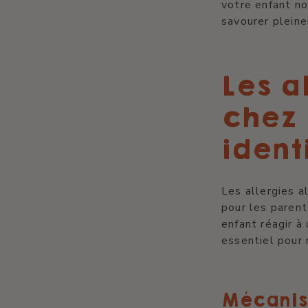
votre enfant no
savourer plein
Les a
chez 
ident
Les allergies a
pour les parent
enfant réagir à
essentiel pour 
Mécanis