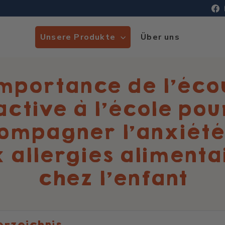
F
Unsere Produkte
Über uns
importance de l’éco
active à l'école pou
ompagner l’anxiété 
 allergies alimenta
chez l'enfant