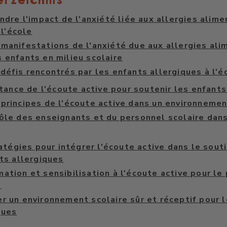
erzeichnis
dre l'impact de l'anxiété liée aux allergies alime
 l'école
 manifestations de l'anxiété due aux allergies ali
s enfants en milieu scolaire
défis rencontrés par les enfants allergiques à l'é
tance de l'écoute active pour soutenir les enfants
 principes de l'écoute active dans un environnemen
rôle des enseignants et du personnel scolaire dans
atégies pour intégrer l'écoute active dans le souti
ts allergiques
mation et sensibilisation à l'écoute active pour le
e
r un environnement scolaire sûr et réceptif pour 
ques