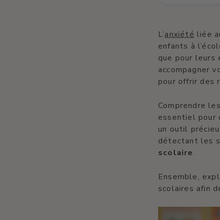
L’
anxiété
liée a
enfants à l’écol
que pour leurs
accompagner vot
pour offrir des
Comprendre les 
essentiel pour 
un outil précie
détectant les s
scolaire
.
Ensemble, expl
scolaires afin 