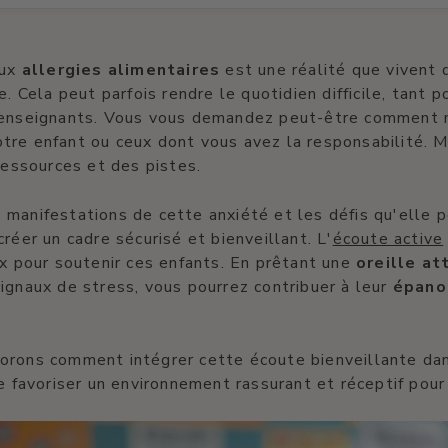
ux
allergies alimentaires
est une réalité que vivent
e. Cela peut parfois rendre le quotidien difficile, tant p
 enseignants. Vous vous demandez peut-être comment 
re enfant ou ceux dont vous avez la responsabilité. M
 ressources et des pistes.
manifestations de cette anxiété et les défis qu'elle 
créer un cadre sécurisé et bienveillant. L'
écoute active
ux pour soutenir ces enfants. En prêtant une
oreille at
ignaux de stress, vous pourrez contribuer à leur
épano
orons comment intégrer cette écoute bienveillante dan
de favoriser un environnement rassurant et réceptif pour