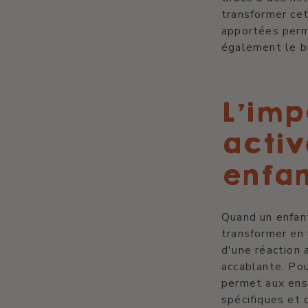
transformer cet
apportées perm
également le b
L'imp
activ
enfan
Quand un enfant
transformer en 
d'une réaction 
accablante. Pou
permet aux ens
spécifiques et 