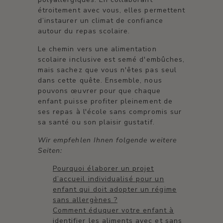
étroitement avec vous, elles permettent
d’instaurer un climat de confiance
autour du repas scolaire.
Le chemin vers une alimentation
scolaire inclusive est semé d'embûches,
mais sachez que vous n'êtes pas seul
dans cette quête. Ensemble, nous
pouvons œuvrer pour que chaque
enfant puisse profiter pleinement de
ses repas à l'école sans compromis sur
sa santé ou son plaisir gustatif.
Wir empfehlen Ihnen folgende weitere
Seiten:
Pourquoi élaborer un projet
d’accueil individualisé pour un
enfant qui doit adopter un régime
sans allergènes ?
Comment éduquer votre enfant à
identifier les aliments avec et sans