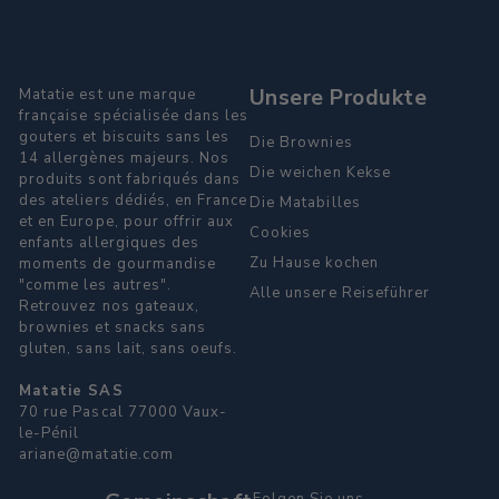
Unsere Produkte
Matatie est une marque
française spécialisée dans les
gouters et biscuits sans les
Die Brownies
14 allergènes majeurs. Nos
Die weichen Kekse
produits sont fabriqués dans
des ateliers dédiés, en France
Die Matabilles
et en Europe, pour offrir aux
Cookies
enfants allergiques des
Zu Hause kochen
moments de gourmandise
"comme les autres".
Alle unsere Reiseführer
Retrouvez nos gateaux,
brownies et snacks sans
gluten, sans lait, sans oeufs.
Matatie SAS
70 rue Pascal 77000 Vaux-
le-Pénil
ariane@matatie.com