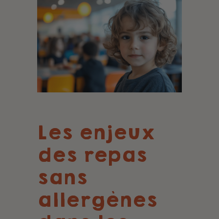
Les enjeux
des repas
sans
allergènes