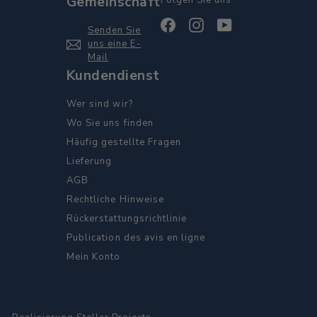
Gemeinschaft
Folgen Sie uns
Facebook
Instagram
YouTube
Senden Sie
uns eine E-
Mail
Kundendienst
Wer sind wir?
Wo Sie uns finden
Häufig gestellte Fragen
Lieferung
AGB
Rechtliche Hinweise
Rückerstattungsrichtlinie
Publication des avis en ligne
Mein Konto