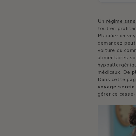
Un
régime sans
tout en profita
Planifier un vo
demandez peut
voiture ou com
alimentaires sp
hypoallergéniqu
médicaux. De pl
Dans cette page
voyage serein
gérer ce casse-