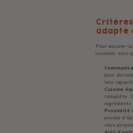
Critère
adapté 
Pour assurer la
location, voici 
Communicat
pour discut
leur capacit
Cuisine éq
complète. C
ingrédients
Proximité 
proche d'ép
ceux proposé
Avis d'aut