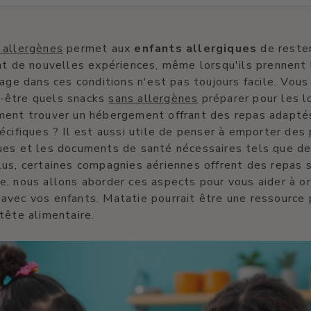
 allergènes
permet aux
enfants allergiques
de reste
nt de nouvelles expériences, même lorsqu'ils prennent 
yage dans ces conditions n'est pas toujours facile. Vous
-être quels snacks
sans allergènes
préparer pour les l
ment trouver un hébergement offrant des repas adapté
écifiques ? Il est aussi utile de penser à emporter des
es et les documents de santé nécessaires tels que des
us, certaines compagnies aériennes offrent des repas 
, nous allons aborder ces aspects pour vous aider à or
avec vos enfants. Matatie pourrait être une ressource 
tête alimentaire.