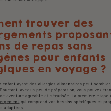
ent trouver des
rgements proposant
ns de repas sans
gènes pour enfants
giques en voyage ?
 enfant ayant des allergies alimentaires peut sembler 
Pourtant, avec un peu de préparation, vous pouvez tra
ne aventure agréable et sécurisée. La première étape 
bergement
qui comprend vos besoins spécifiques et pr
as adaptées.