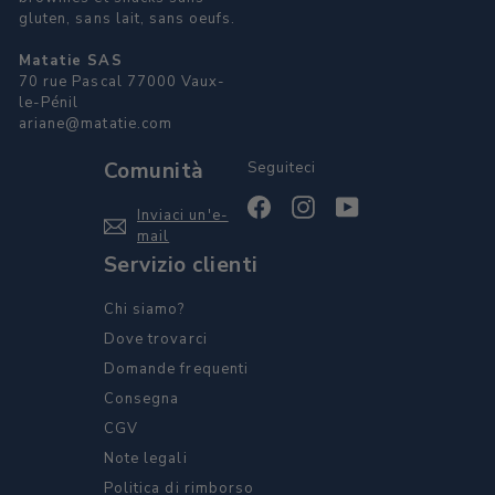
gluten, sans lait, sans oeufs.
Matatie SAS
70 rue Pascal 77000 Vaux-
le-Pénil
ariane@matatie.com
Comunità
Seguiteci
Facebook
Instagram
YouTube
Inviaci un'e-
mail
Servizio clienti
Chi siamo?
Dove trovarci
Domande frequenti
Consegna
CGV
Note legali
Politica di rimborso