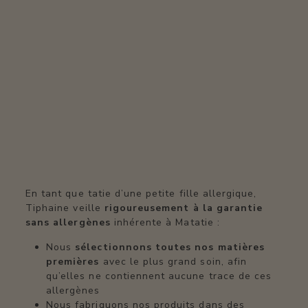
En tant que tatie d’une petite fille allergique,
Tiphaine veille
rigoureusement à la garantie
sans allergènes
inhérente à Matatie :
Nous
sélectionnons toutes nos matières
premières
avec le plus grand soin, afin
qu’elles ne contiennent aucune trace de ces
allergènes
Nous fabriquons nos produits dans des