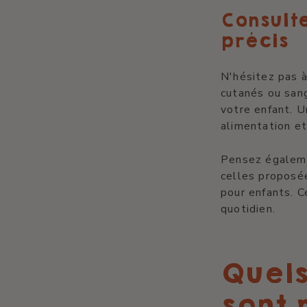
Consulte
précis
N'hésitez pas à
cutanés ou sang
votre enfant. U
alimentation et
Pensez égaleme
celles proposée
pour enfants. C
quotidien.
Quels
sont 