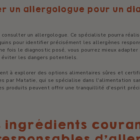
r un allergologue pour un di
 consulter un allergologue. Ce spécialiste pourra réali
uins pour identifier précisément les allergènes respo
ne fois le diagnostic posé, vous pourrez mieux adapter
 éviter les dangers potentiels.
nt à explorer des options alimentaires sûres et certi
s par Matatie, qui se spécialise dans l'alimentation s
es produits peuvent offrir une tranquillité d'esprit préc
 ingrédients coura
responsables d’alle