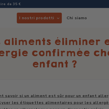
I nostri prodotti
Chi siamo
 aliments éliminer 
lergie confirmée ch
enfant ?
 savoir si un aliment est sûr pour un enfant aller
lyser les étiquettes alimentaires pour les allerg