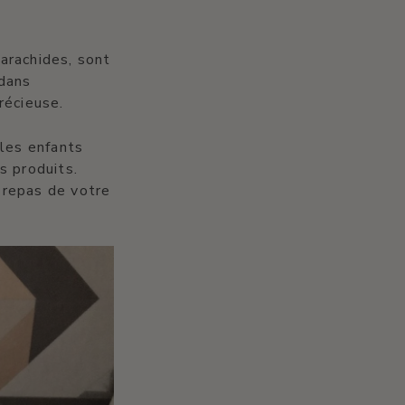
arachides, sont
 dans
écieuse.
les enfants
s produits.
 repas de votre