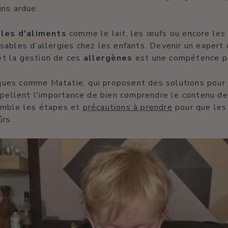
ins ardue.
lles d'aliments
comme le lait, les œufs ou encore les 
ables d’allergies chez les enfants. Devenir un expert
 et la gestion de ces
allergènes
est une compétence pr
es comme Matatie, qui proposent des solutions pour 
ppellent l'importance de bien comprendre le contenu de
emble les étapes et
précautions à prendre
pour que les
ûrs.