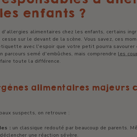
les enfants ?
 d'allergies alimentaires chez les enfants, certains ing
s cesse sur le devant de la scène. Vous savez, ces mo
étiquette avec l'espoir que votre petit pourra savourer
 un parcours semé d'embûches, mais comprendre
les cou
faire toute la différence.
rgènes alimentaires majeurs c
ipaux suspects, on retrouve :
des :
un classique redouté par beaucoup de parents. M
 déclencher une réaction sévère.