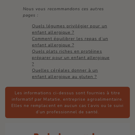
Nous vous recommandons ces autres
pages :
Quels légumes privilégier pour un
enfant allergique ?
Comment équilibrer les repas d’un
enfant allergique ?
Quels plats riches en protéines
préparer pour un enfant allergique
?
Quelles céréales donner à un
enfant allergique au gluten ?
Les informations ci-dessus sont fournies à titre
informatif par Matatie, entreprise agroalimentaire.
Elles ne remplacent en aucun cas l’avis ou le suivi
d’un professionnel de santé.