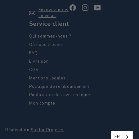
Facebook
Instagram
YouTube
Envoyez-nous
un email
Service client
Qui sommes-nous ?
Où nous trouver
FAQ
Livraison
CGV
Mentions légales
Politique de remboursement
Publication des avis en ligne
Mon compte
Réalisation
Stellar Projects
FR