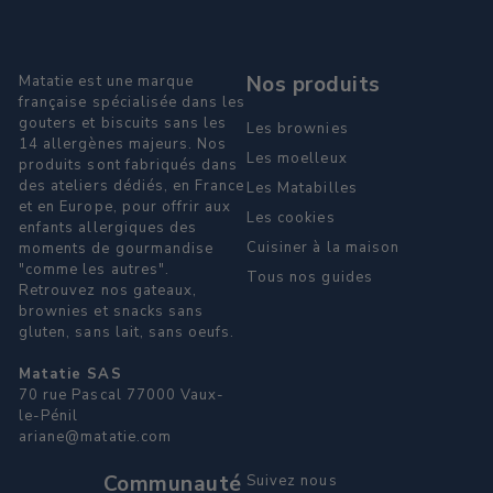
Nos produits
Matatie est une marque
française spécialisée dans les
gouters et biscuits sans les
Les brownies
14 allergènes majeurs. Nos
Les moelleux
produits sont fabriqués dans
des ateliers dédiés, en France
Les Matabilles
et en Europe, pour offrir aux
Les cookies
enfants allergiques des
Cuisiner à la maison
moments de gourmandise
"comme les autres".
Tous nos guides
Retrouvez nos gateaux,
brownies et snacks sans
gluten, sans lait, sans oeufs.
Matatie SAS
70 rue Pascal 77000 Vaux-
le-Pénil
ariane@matatie.com
Communauté
Suivez nous