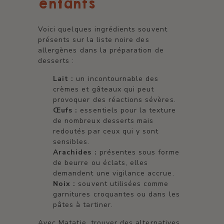
enfants
Voici quelques ingrédients souvent
présents sur la liste noire des
allergènes dans la préparation de
desserts :
Lait :
un incontournable des
crèmes et gâteaux qui peut
provoquer des réactions sévères.
Œufs :
essentiels pour la texture
de nombreux desserts mais
redoutés par ceux qui y sont
sensibles.
Arachides :
présentes sous forme
de beurre ou éclats, elles
demandent une vigilance accrue.
Noix :
souvent utilisées comme
garnitures croquantes ou dans les
pâtes à tartiner.
Avec Matatie, trouver des alternatives