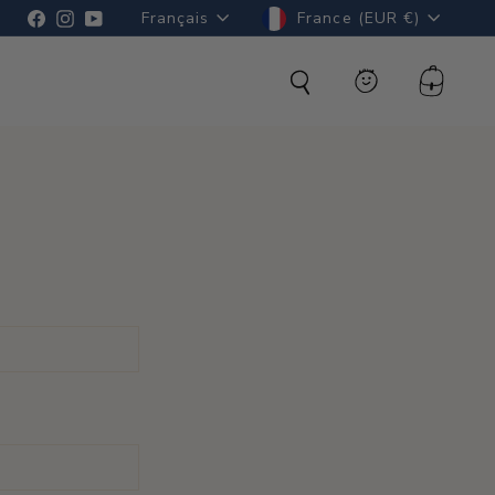
Langue
Devise
Facebook
Instagram
YouTube
Français
France (EUR €)
Rechercher
Compte
Panier