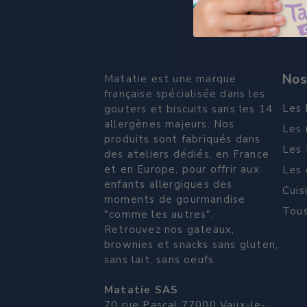
Nos
Matatie est une marque
française spécialisée dans les
Les 
gouters et biscuits sans les 14
allergènes majeurs. Nos
Les 
produits sont fabriqués dans
Les 
des ateliers dédiés, en France
et en Europe, pour offrir aux
Les 
enfants allergiques des
Cuis
moments de gourmandise
Tous
"comme les autres".
Retrouvez nos gateaux,
brownies et snacks sans gluten,
sans lait, sans oeufs.
Matatie SAS
70 rue Pascal 77000 Vaux-le-