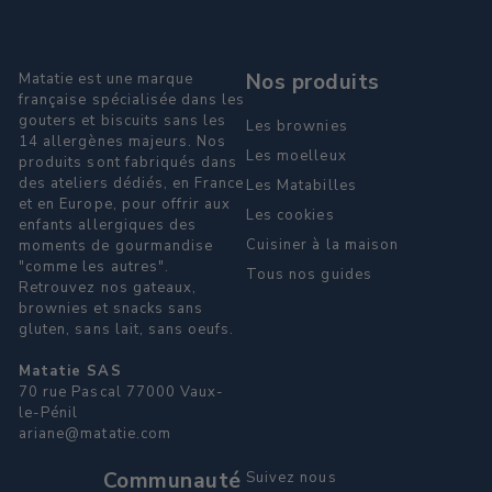
Nos produits
Matatie est une marque
française spécialisée dans les
gouters et biscuits sans les
Les brownies
14 allergènes majeurs. Nos
Les moelleux
produits sont fabriqués dans
des ateliers dédiés, en France
Les Matabilles
et en Europe, pour offrir aux
Les cookies
enfants allergiques des
Cuisiner à la maison
moments de gourmandise
"comme les autres".
Tous nos guides
Retrouvez nos gateaux,
brownies et snacks sans
gluten, sans lait, sans oeufs.
Matatie SAS
70 rue Pascal 77000 Vaux-
le-Pénil
ariane@matatie.com
Communauté
Suivez nous