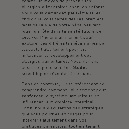
comme
un moyen de prévenir
les
allergies alimentaires
chez les enfants.
Vous vous demandez peut-être si les
choix que vous faites dès les premiers
mois de la vie de votre bébé peuvent
jouer un rôle dans la
santé
future de
celui-ci. Prenons un moment pour
explorer les différents
mécanismes
par
lesquels l'allaitement pourrait
influencer le développement des
allergies alimentaires. Nous verrons
aussi ce que disent les
études
scientifiques récentes à ce sujet.
Dans ce contexte, il est intéressant de
comprendre comment l'allaitement peut
renforcer
le système immunitaire et
influencer le microbiote intestinal.
Enfin, nous discuterons des stratégies
que vous pourriez envisager pour
intégrer l'allaitement dans vos
pratiques parentales, tout en tenant