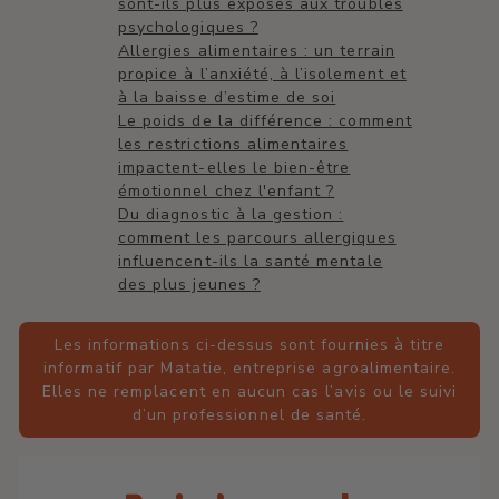
sont-ils plus exposés aux troubles
psychologiques ?
Allergies alimentaires : un terrain
propice à l’anxiété, à l’isolement et
à la baisse d’estime de soi
Le poids de la différence : comment
les restrictions alimentaires
impactent-elles le bien-être
émotionnel chez l'enfant ?
Du diagnostic à la gestion :
comment les parcours allergiques
influencent-ils la santé mentale
des plus jeunes ?
Les informations ci-dessus sont fournies à titre
informatif par Matatie, entreprise agroalimentaire.
Elles ne remplacent en aucun cas l’avis ou le suivi
d’un professionnel de santé.