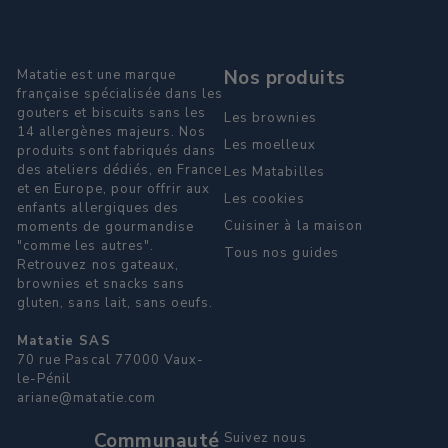
Nos produits
Matatie est une marque
française spécialisée dans les
gouters et biscuits sans les
Les brownies
14 allergènes majeurs. Nos
Les moelleux
produits sont fabriqués dans
des ateliers dédiés, en France
Les Matabilles
et en Europe, pour offrir aux
Les cookies
enfants allergiques des
Cuisiner à la maison
moments de gourmandise
"comme les autres".
Tous nos guides
Retrouvez nos gateaux,
brownies et snacks sans
gluten, sans lait, sans oeufs.
Matatie SAS
70 rue Pascal 77000 Vaux-
le-Pénil
ariane@matatie.com
Communauté
Suivez nous