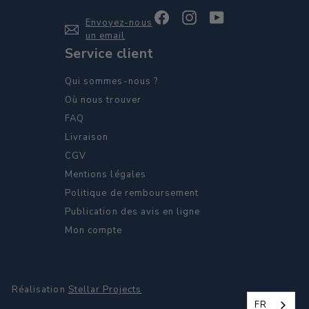
Facebook
Instagram
YouTube
Envoyez-nous
un email
Service client
Qui sommes-nous ?
Où nous trouver
FAQ
Livraison
CGV
Mentions légales
Politique de remboursement
Publication des avis en ligne
Mon compte
Réalisation
Stellar Projects
FR