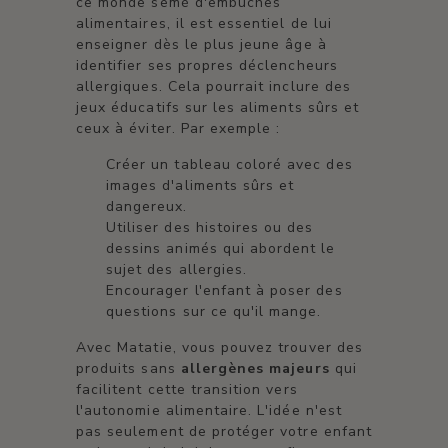
ce monde semé d'embûches
alimentaires, il est essentiel de lui
enseigner dès le plus jeune âge à
identifier ses propres déclencheurs
allergiques. Cela pourrait inclure des
jeux éducatifs sur les aliments sûrs et
ceux à éviter. Par exemple :
Créer un tableau coloré avec des
images d'aliments sûrs et
dangereux.
Utiliser des histoires ou des
dessins animés qui abordent le
sujet des allergies.
Encourager l'enfant à poser des
questions sur ce qu'il mange.
Avec Matatie, vous pouvez trouver des
produits sans
allergènes majeurs
qui
facilitent cette transition vers
l'autonomie alimentaire. L'idée n'est
pas seulement de protéger votre enfant