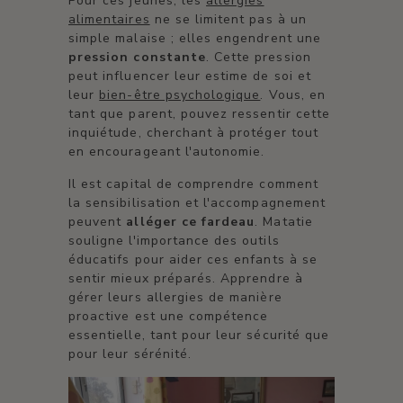
Pour ces jeunes, les
allergies
alimentaires
ne se limitent pas à un
simple malaise ; elles engendrent une
pression constante
. Cette pression
peut influencer leur estime de soi et
leur
bien-être psychologique
. Vous, en
tant que parent, pouvez ressentir cette
inquiétude, cherchant à protéger tout
en encourageant l'autonomie.
Il est capital de comprendre comment
la sensibilisation et l'accompagnement
peuvent
alléger ce fardeau
. Matatie
souligne l'importance des outils
éducatifs pour aider ces enfants à se
sentir mieux préparés. Apprendre à
gérer leurs allergies de manière
proactive est une compétence
essentielle, tant pour leur sécurité que
pour leur sérénité.