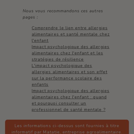
Nous vous recommandons ces autres
pages :
Comprendre le lien entre allergies
alimentaires et santé mentale chez
l'enfant
Impact psychologique des allergies
alimentaires chez l'enfant et les
stratégies de résilience
L'impact psychologique des
allergies alimentaires et son effet
sur la performance scolaire des
enfants
Impact psychologique des allergies
alimentaires chez l'enfant : quand
et pourquoi consulter un
professionnel de santé mentale ?
Les informations ci-dessus sont fournies à titre
informatif par Matatie, entreprise agroalimentaire.