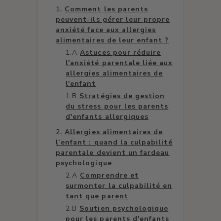
Comment les parents
peuvent-ils gérer leur propre
anxiété face aux allergies
alimentaires de leur enfant ?
Astuces pour réduire
l'anxiété parentale liée aux
allergies alimentaires de
l'enfant
Stratégies de gestion
du stress pour les parents
d'enfants allergiques
Allergies alimentaires de
l’enfant : quand la culpabilité
parentale devient un fardeau
psychologique
Comprendre et
surmonter la culpabilité en
tant que parent
Soutien psychologique
pour les parents d'enfants