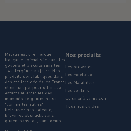
Nos produits
Matatie est une marque
française spécialisée dans les
gouters et biscuits sans les
Les brownies
14 allergènes majeurs. Nos
Les moelleux
produits sont fabriqués dans
des ateliers dédiés, en France
Les Matabilles
et en Europe, pour offrir aux
Les cookies
enfants allergiques des
Cuisiner à la maison
moments de gourmandise
"comme les autres".
Tous nos guides
Retrouvez nos gateaux,
brownies et snacks sans
gluten, sans lait, sans oeufs.