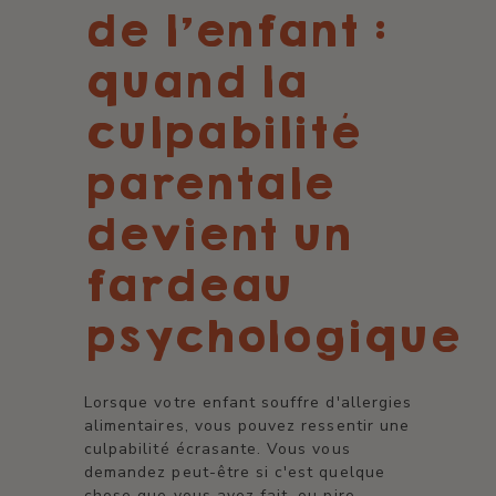
de l’enfant :
quand la
culpabilité
parentale
devient un
fardeau
psychologique
Lorsque votre enfant souffre d'allergies
alimentaires, vous pouvez ressentir une
culpabilité écrasante. Vous vous
demandez peut-être si c'est quelque
chose que vous avez fait, ou pire