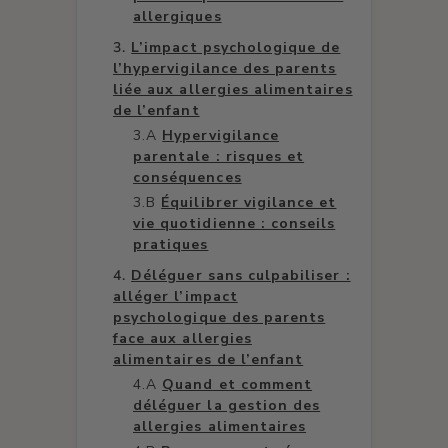
allergiques
L’impact psychologique de
l’hypervigilance des parents
liée aux allergies alimentaires
de l’enfant
Hypervigilance
parentale : risques et
conséquences
Équilibrer vigilance et
vie quotidienne : conseils
pratiques
Déléguer sans culpabiliser :
alléger l’impact
psychologique des parents
face aux allergies
alimentaires de l’enfant
Quand et comment
déléguer la gestion des
allergies alimentaires