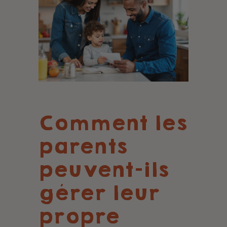
Comment les
parents
peuvent-ils
gérer leur
propre