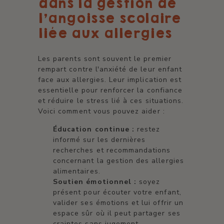
dans la gestion de
l'angoisse scolaire
liée aux allergies
Les parents sont souvent le premier
rempart contre l'anxiété de leur enfant
face aux allergies. Leur implication est
essentielle pour renforcer la confiance
et réduire le stress lié à ces situations.
Voici comment vous pouvez aider :
Éducation continue :
restez
informé sur les dernières
recherches et recommandations
concernant la gestion des allergies
alimentaires.
Soutien émotionnel :
soyez
présent pour écouter votre enfant,
valider ses émotions et lui offrir un
espace sûr où il peut partager ses
craintes sans jugement.