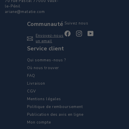
70 rue Pascal 77000 Vaux-
le-Pénil
ariane@matatie.com
Communauté
Suivez nous
Facebook
Instagram
YouTube
Envoyez-nous
un email
Service client
Qui sommes-nous ?
Où nous trouver
FAQ
Livraison
CGV
Mentions légales
Politique de remboursement
Publication des avis en ligne
Mon compte