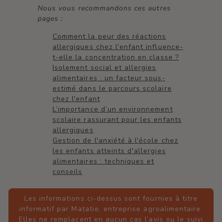
Nous vous recommandons ces autres
pages :
Comment la peur des réactions
allergiques chez l'enfant influence-
t-elle la concentration en classe ?
Isolement social et allergies
alimentaires : un facteur sous-
estimé dans le parcours scolaire
chez l'enfant
L’importance d’un environnement
scolaire rassurant pour les enfants
allergiques
Gestion de l'anxiété à l'école chez
les enfants atteints d'allergies
alimentaires : techniques et
conseils
Les informations ci-dessus sont fournies à titre
informatif par Matatie, entreprise agroalimentaire.
Elles ne remplacent en aucun cas l’avis ou le suivi