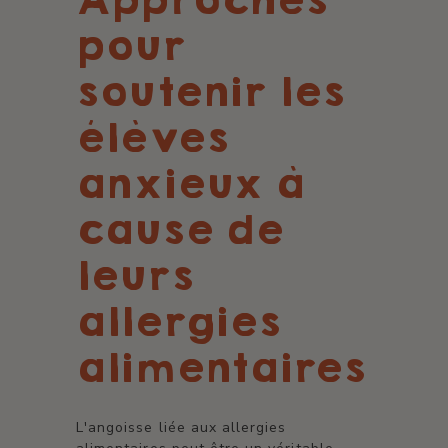
Approches
pour
soutenir les
élèves
anxieux à
cause de
leurs
allergies
alimentaires
L'angoisse liée aux allergies