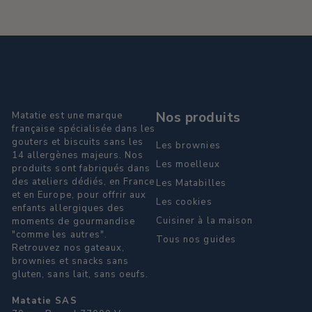
Nos produits
Matatie est une marque
française spécialisée dans les
gouters et biscuits sans les
Les brownies
14 allergènes majeurs. Nos
Les moelleux
produits sont fabriqués dans
des ateliers dédiés, en France
Les Matabilles
et en Europe, pour offrir aux
Les cookies
enfants allergiques des
Cuisiner à la maison
moments de gourmandise
"comme les autres".
Tous nos guides
Retrouvez nos gateaux,
brownies et snacks sans
gluten, sans lait, sans oeufs.
Matatie SAS