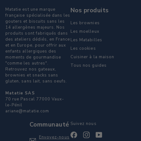
Nos produits
Matatie est une marque
française spécialisée dans les
gouters et biscuits sans les
Les brownies
14 allergènes majeurs. Nos
Les moelleux
produits sont fabriqués dans
des ateliers dédiés, en France
Les Matabilles
et en Europe, pour offrir aux
Les cookies
enfants allergiques des
Cuisiner à la maison
moments de gourmandise
"comme les autres".
Tous nos guides
Retrouvez nos gateaux,
brownies et snacks sans
gluten, sans lait, sans oeufs.
Matatie SAS
70 rue Pascal 77000 Vaux-
le-Pénil
ariane@matatie.com
Communauté
Suivez nous
Facebook
Instagram
YouTube
Envoyez-nous