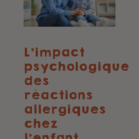
L'impact
psychologique
des
réactions
allergiques
chez
l'enfant