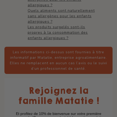
allergiques ?
Quels aliments sont naturellement
sans allergènes pour les enfants
allergiques ?
Les produits surgelés sont-ils
propres à la consommation des
enfants allergiques ?
Les informations ci-dessus sont fournies à titre
informatif par Matatie, entreprise agroalimentaire.
Elles ne remplacent en aucun cas l’avis ou le suivi
d’un professionnel de santé.
Rejoignez la
famille Matatie !
Et profitez de 10% de bienvenue sur votre première