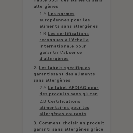
fiable pour des aliments sans
allergènes
Les normes
européennes pour les
aliments sans allergènes
Les certifications
reconnues à l'échelle
internationale pour
garantir l'absence
d'allergènes
Les labels spécifiques
garantissant des aliments
sans allergènes
Le label AFDIAG pour
des produits sans gluten
Certifications
alimentaires pour les
allergènes courants
Comment choisir un produit
garanti sans allergènes grâce