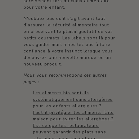
sereinement lors du choix alimentaire
pour votre enfant.
N'oubliez pas qu'il s'agit avant tout
d'assurer la sécurité alimentaire tout
en préservant le plaisir gustatif de vos
petits gourmets. Les labels sont là pour
vous guider mais n'hésitez pas à faire
confiance à votre instinct lorsque vous
découvrez une nouvelle marque ou un
nouveau produit.
Nous vous recommandons ces autres
pages :
Les aliments bio sont-ils
systématiquement sans allergènes
pour les enfants allergiques ?
Faut-il privilégier les aliments faits
maison pour éviter les allergènes ?
Est-ce que les restaurateurs
peuvent garantir des plats sans
allergènes pour les enfants