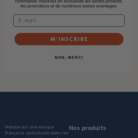
commande !Recevez en exclusivité les sorties produits,
les promotions et de nombreux autres avantages.
M’INSCRIRE
NON, MERCI
Nos produits
Matatie est une marque
française spécialisée dans les