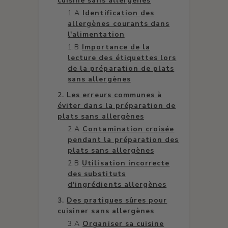
cuisine sans allergènes
Identification des
allergènes courants dans
l'alimentation
Importance de la
lecture des étiquettes lors
de la préparation de plats
sans allergènes
Les erreurs communes à
éviter dans la préparation de
plats sans allergènes
Contamination croisée
pendant la préparation des
plats sans allergènes
Utilisation incorrecte
des substituts
d'ingrédients allergènes
Des pratiques sûres pour
cuisiner sans allergènes
Organiser sa cuisine