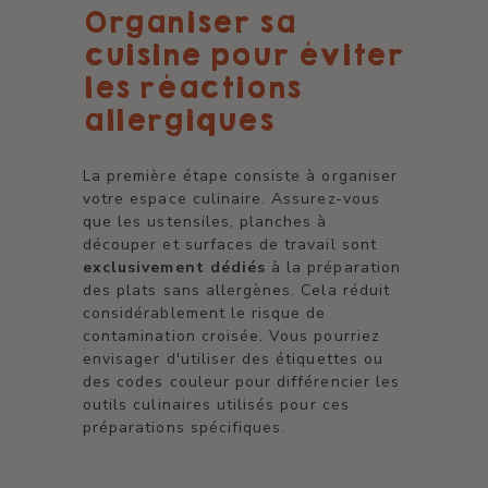
Organiser sa
cuisine pour éviter
les réactions
allergiques
La première étape consiste à organiser
votre espace culinaire. Assurez-vous
que les ustensiles, planches à
découper et surfaces de travail sont
exclusivement dédiés
à la préparation
des plats sans allergènes. Cela réduit
considérablement le risque de
contamination croisée. Vous pourriez
envisager d'utiliser des étiquettes ou
des codes couleur pour différencier les
outils culinaires utilisés pour ces
préparations spécifiques.