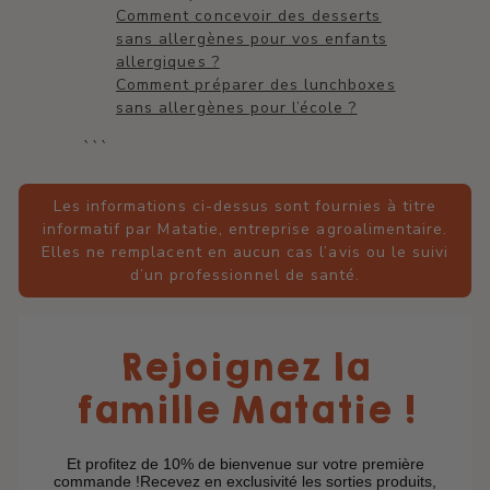
Comment concevoir des desserts
sans allergènes pour vos enfants
allergiques ?
Comment préparer des lunchboxes
sans allergènes pour l’école ?
```
Les informations ci-dessus sont fournies à titre
informatif par Matatie, entreprise agroalimentaire.
Elles ne remplacent en aucun cas l’avis ou le suivi
d’un professionnel de santé.
Rejoignez la
famille Matatie !
Et profitez de 10% de bienvenue sur votre première
commande !Recevez en exclusivité les sorties produits,