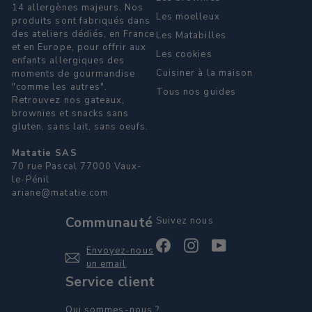
14 allergènes majeurs. Nos
Les moelleux
produits sont fabriqués dans
des ateliers dédiés, en France
Les Matabilles
et en Europe, pour offrir aux
Les cookies
enfants allergiques des
Cuisiner à la maison
moments de gourmandise
"comme les autres".
Tous nos guides
Retrouvez nos gateaux,
brownies et snacks sans
gluten, sans lait, sans oeufs.
Matatie SAS
70 rue Pascal 77000 Vaux-
le-Pénil
ariane@matatie.com
Communauté
Suivez nous
Facebook
Instagram
YouTube
Envoyez-nous
un email
Service client
Qui sommes-nous ?