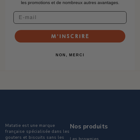
les promotions et de nombreux autres avantages.
M’INSCRIRE
NON, MERCI
Nos produits
Matatie est une marque
française spécialisée dans les
gouters et biscuits sans les
Les brownies