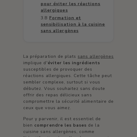
pour éviter les réactions
allergiques
Formation et
sensibilisation à la cuisine
sans allergènes
La préparation de plats
sans allergènes
implique d'
éviter les ingrédients
susceptibles de provoquer des
réactions allergiques. Cette tâche peut
sembler complexe, surtout si vous
débutez. Vous souhaitez sans doute
offrir des repas délicieux sans
compromettre la sécurité alimentaire de
ceux que vous aimez.
Pour y parvenir, il est essentiel de
bien
comprendre les bases
de la
cuisine sans allergènes, comme