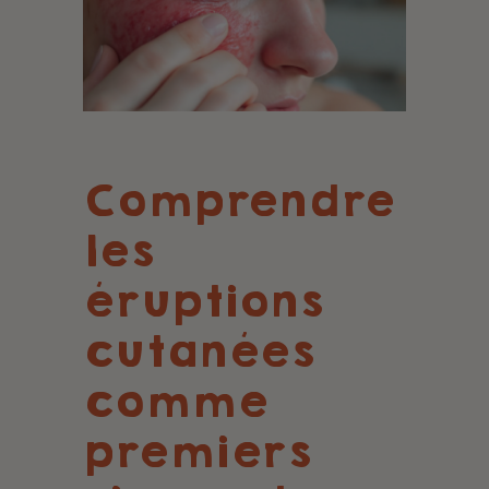
Comprendre
les
éruptions
cutanées
comme
premiers