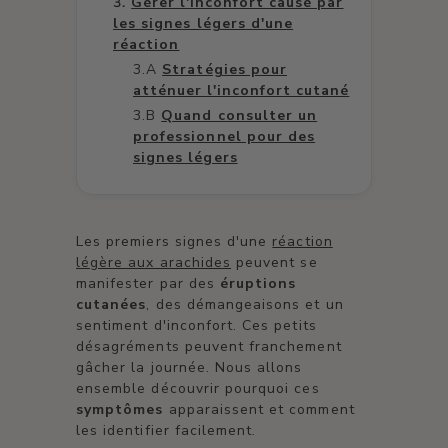
Gérer l'inconfort causé par
les signes légers d'une
réaction
Stratégies pour
atténuer l'inconfort cutané
Quand consulter un
professionnel pour des
signes légers
Les premiers signes d'une
réaction
légère aux arachides
peuvent se
manifester par des
éruptions
cutanées
, des démangeaisons et un
sentiment d'inconfort. Ces petits
désagréments peuvent franchement
gâcher la journée. Nous allons
ensemble découvrir pourquoi ces
symptômes
apparaissent et comment
les identifier facilement.