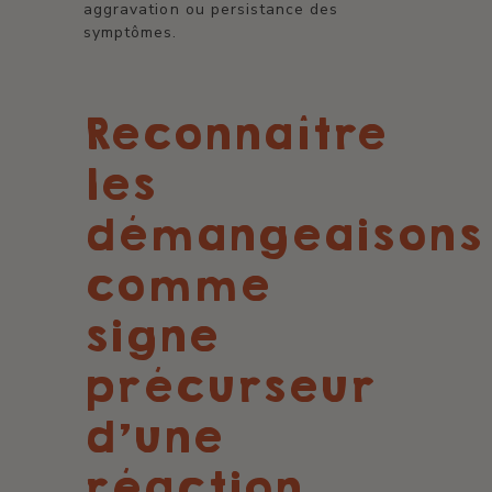
aggravation ou persistance des
symptômes.
Reconnaître
les
démangeaisons
comme
signe
précurseur
d'une
réaction