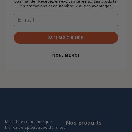
commande !Recevez en exclusivité les sorties produits,
les promotions et de nombreux autres avantages.
M’INSCRIRE
NON, MERCI
Nos produits
Matatie est une marque
française spécialisée dans les