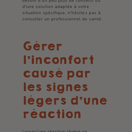
besoin d'un peu plus de conseils ou
d'une solution adaptée à votre
situation spécifique, n'hésitez pas à
consulter un professionnel de santé.
Gérer
l'inconfort
causé par
les signes
légers d'une
réaction
Lorsqu'une réaction légère se