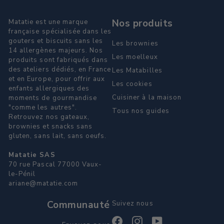
Nos produits
Matatie est une marque
française spécialisée dans les
gouters et biscuits sans les
Les brownies
14 allergènes majeurs. Nos
Les moelleux
produits sont fabriqués dans
des ateliers dédiés, en France
Les Matabilles
et en Europe, pour offrir aux
Les cookies
enfants allergiques des
Cuisiner à la maison
moments de gourmandise
"comme les autres".
Tous nos guides
Retrouvez nos gateaux,
brownies et snacks sans
gluten, sans lait, sans oeufs.
Matatie SAS
70 rue Pascal 77000 Vaux-
le-Pénil
ariane@matatie.com
Communauté
Suivez nous
Facebook
Instagram
YouTube