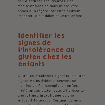
des
diarrhées récurrentes
. Ces
manifestations ne doivent pas être
prises à la légère, car elles peuvent
impacter le quotidien de votre enfant.
Identifier les
signes de
l'intolérance au
gluten chez les
enfants
Outre les problèmes digestifs, d'autres
signes moins évidents peuvent se
manifester. Par exemple, un enfant
intolérant au gluten pourrait présenter
une
fatigue inexpliquée
ou une
irritabilité accrue
. Certains parents