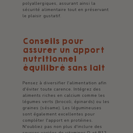
polyallergiques, assurant ainsi la
sécurité alimentaire tout en préservant
le plaisir gustatif.
Conseils pour
assurer un apport
nutritionnel
équilibré sans lait
Pensez à diversifier l'alimentation afin
d'éviter toute carence. Intégrez des
aliments riches en calcium comme les
légumes verts (brocoli, épinards) ou les
graines (sésame). Les légumineuses
sont également excellentes pour
compléter l'apport en protéines.
N'oubliez pas non plus d'inclure des
sources variées de vitamines D et B12,