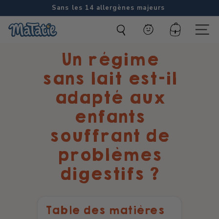
Passer
Sans les 14 allergènes majeurs
au
Diaporama
M
contenu
Pause
Compte
Naviga
a
Un régime
t
a
sans lait est-il
t
adapté aux
i
enfants
e
souffrant de
problèmes
digestifs ?
Table des matières