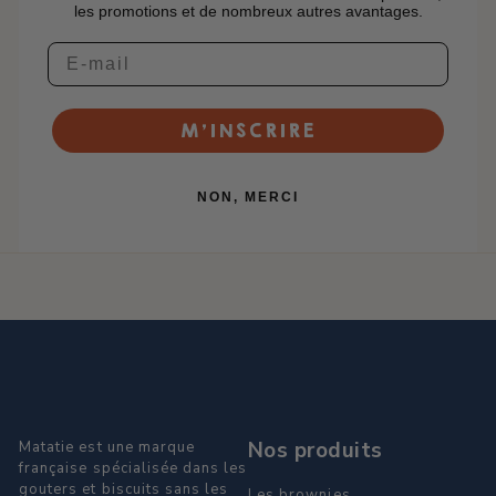
les promotions et de nombreux autres avantages.
M’INSCRIRE
NON, MERCI
Nos produits
Matatie est une marque
française spécialisée dans les
gouters et biscuits sans les
Les brownies