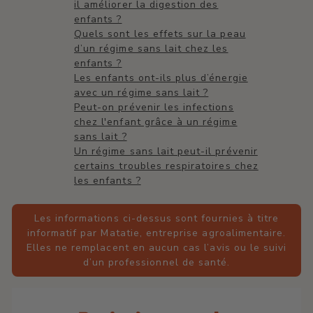
il améliorer la digestion des
enfants ?
Quels sont les effets sur la peau
d’un régime sans lait chez les
enfants ?
Les enfants ont-ils plus d’énergie
avec un régime sans lait ?
Peut-on prévenir les infections
chez l'enfant grâce à un régime
sans lait ?
Un régime sans lait peut-il prévenir
certains troubles respiratoires chez
les enfants ?
Les informations ci-dessus sont fournies à titre
informatif par Matatie, entreprise agroalimentaire.
Elles ne remplacent en aucun cas l’avis ou le suivi
d’un professionnel de santé.