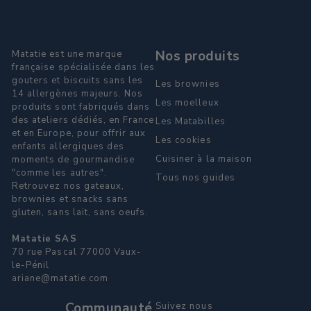
Nos produits
Matatie est une marque
française spécialisée dans les
gouters et biscuits sans les
Les brownies
14 allergènes majeurs. Nos
Les moelleux
produits sont fabriqués dans
des ateliers dédiés, en France
Les Matabilles
et en Europe, pour offrir aux
Les cookies
enfants allergiques des
Cuisiner à la maison
moments de gourmandise
"comme les autres".
Tous nos guides
Retrouvez nos gateaux,
brownies et snacks sans
gluten, sans lait, sans oeufs.
Matatie SAS
70 rue Pascal 77000 Vaux-
le-Pénil
ariane@matatie.com
Communauté
Suivez nous