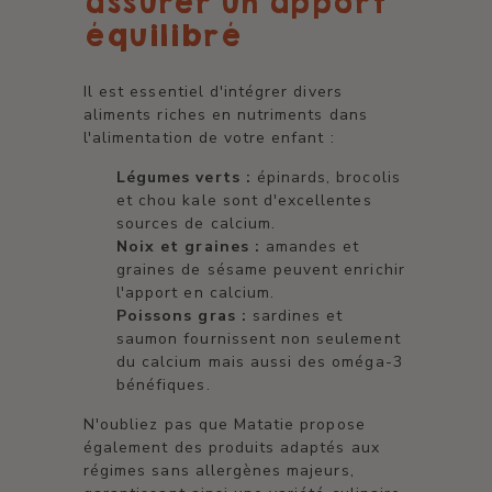
assurer un apport
équilibré
Il est essentiel d'intégrer divers
aliments riches en nutriments dans
l'alimentation de votre enfant :
Légumes verts :
épinards, brocolis
et chou kale sont d'excellentes
sources de calcium.
Noix et graines :
amandes et
graines de sésame peuvent enrichir
l'apport en calcium.
Poissons gras :
sardines et
saumon fournissent non seulement
du calcium mais aussi des oméga-3
bénéfiques.
N'oubliez pas que Matatie propose
également des produits adaptés aux
régimes sans allergènes majeurs,