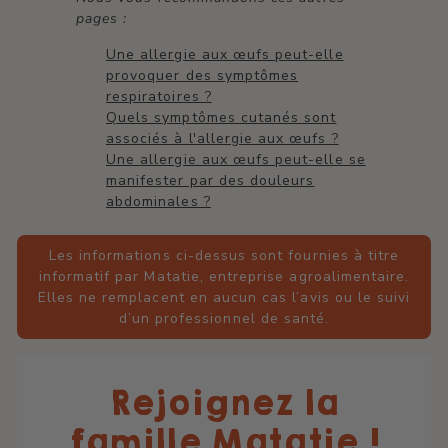
pages :
​Une allergie aux œufs peut-elle
provoquer des symptômes
respiratoires ?
Quels symptômes cutanés sont
associés à l'allergie aux œufs ?
Une allergie aux œufs peut-elle se
manifester par des douleurs
abdominales ?
Les informations ci-dessus sont fournies à titre
informatif par Matatie, entreprise agroalimentaire.
Elles ne remplacent en aucun cas l’avis ou le suivi
d’un professionnel de santé.
Rejoignez la
famille Matatie !