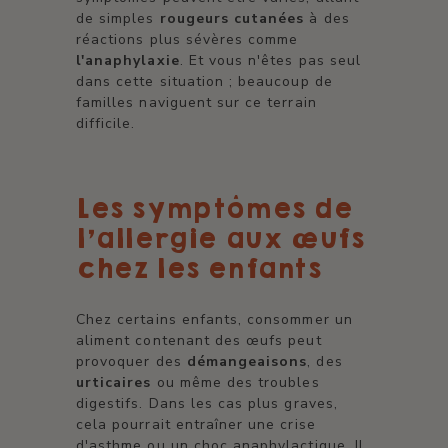
de simples
rougeurs cutanées
à des
réactions plus sévères comme
l'anaphylaxie
. Et vous n'êtes pas seul
dans cette situation ; beaucoup de
familles naviguent sur ce terrain
difficile.
Les symptômes de
l'allergie aux œufs
chez les enfants
Chez certains enfants, consommer un
aliment contenant des œufs peut
provoquer des
démangeaisons
, des
urticaires
ou même des troubles
digestifs. Dans les cas plus graves,
cela pourrait entraîner une crise
d'asthme ou un choc anaphylactique. Il