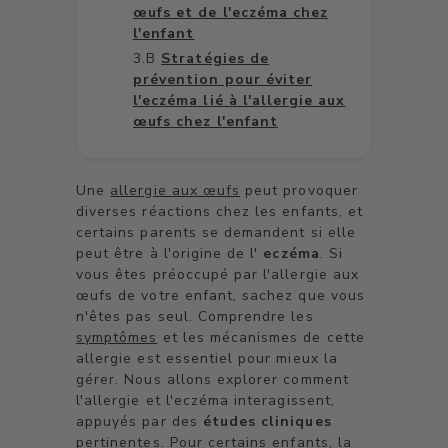
œufs et de l'eczéma chez
l'enfant
Stratégies de
prévention pour éviter
l'eczéma lié à l'allergie aux
œufs chez l'enfant
Une
allergie aux œufs
peut provoquer
diverses réactions chez les enfants, et
certains parents se demandent si elle
peut être à l'origine de l'
eczéma
. Si
vous êtes préoccupé par l'allergie aux
œufs de votre enfant, sachez que vous
n'êtes pas seul. Comprendre les
symptômes
et les mécanismes de cette
allergie est essentiel pour mieux la
gérer. Nous allons explorer comment
l'allergie et l'eczéma interagissent,
appuyés par des
études cliniques
pertinentes. Pour certains enfants, la