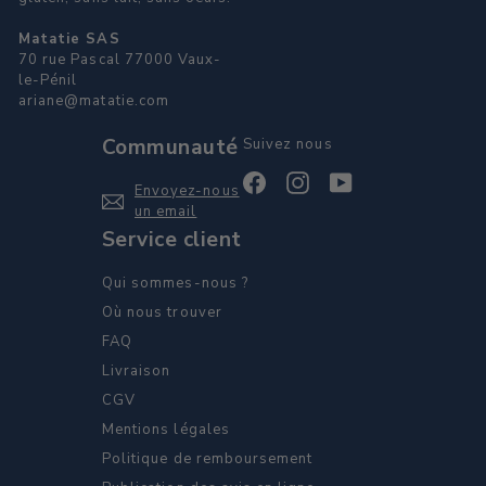
Matatie SAS
70 rue Pascal 77000 Vaux-
le-Pénil
ariane@matatie.com
Communauté
Suivez nous
Facebook
Instagram
YouTube
Envoyez-nous
un email
Service client
Qui sommes-nous ?
Où nous trouver
FAQ
Livraison
CGV
Mentions légales
Politique de remboursement