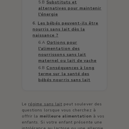
Substituts et
alternatives pour maintenir
l'énergie
Les bébés peuvent-ils être
nourris sans lait dès la
naissance ?
Options pour
l'alimentation des
nourrissons sans lait
maternel ou lait de vache
Conséquences à long
terme sur la santé des
bébés nourris sans lait
Le
régime sans lait
peut soulever des
questions lorsque vous cherchez à
offrir la
meilleure alimentation
à vos
enfants. Si votre enfant présente une
intolérance au lactose ou une allergie