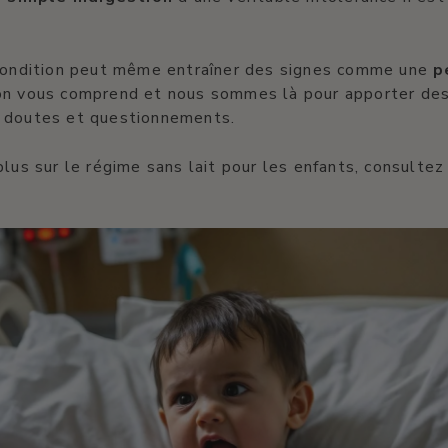
 condition peut même entraîner des signes comme une
p
on vous comprend et nous sommes là pour apporter des
 doutes et questionnements.
plus sur le régime sans lait pour les enfants, consulte