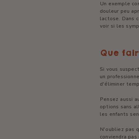
Un exemple conc
douleur peu apr
lactose. Dans c
voir si les sym
Que fair
Si vous suspect
un professionne
d'éliminer temp
Pensez aussi a
options sans al
les enfants sen
N'oubliez pas q
conviendra pas 