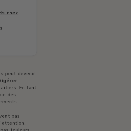
ds chez
ds
ts peut devenir
digérer
aitiers. En tant
que des
sements.
uvent pas
'attention.
 pas toujours