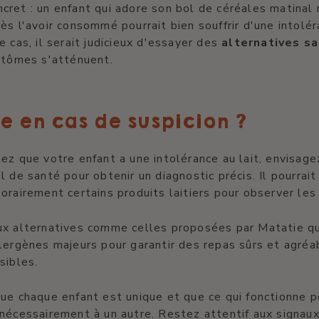
ret : un enfant qui adore son bol de céréales matinal 
ès l'avoir consommé pourrait bien souffrir d'une intolé
e cas, il serait judicieux d'essayer des
alternatives sa
ptômes s'atténuent.
e en cas de suspicion ?
ez que votre enfant a une intolérance au lait, envisage
l de santé pour obtenir un diagnostic précis. Il pourra
orairement certains produits laitiers pour observer le
ux alternatives comme celles proposées par Matatie qu
lergènes majeurs pour garantir des repas sûrs et agréa
sibles.
ue chaque enfant est unique et que ce qui fonctionne p
nécessairement à un autre. Restez attentif aux signau