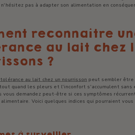
 n'hésitez pas à adapter son alimentation en conséque
ent reconnaître un
érance au lait chez 
issons ?
ntolérance au lait chez un nourrisson
peut sembler être 
tout quand les pleurs et l'inconfort s'accumulent sans 
s vous demandez peut-être si ces symptômes récurrent
 alimentaire. Voici quelques indices qui pourraient vous 
es à surveiller