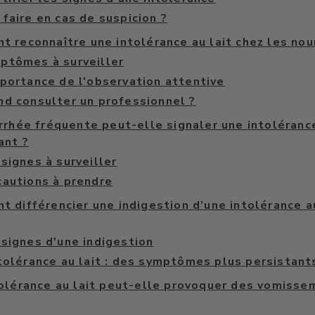
faire en cas de suspicion ?
 reconnaître une intolérance au lait chez les nou
ptômes à surveiller
mportance de l'observation attentive
d consulter un professionnel ?
rrhée fréquente peut-elle signaler une intolérance
ant ?
signes à surveiller
cautions à prendre
 différencier une indigestion d’une intolérance au
 signes d'une indigestion
ntolérance au lait : des symptômes plus persistant
olérance au lait peut-elle provoquer des vomisse