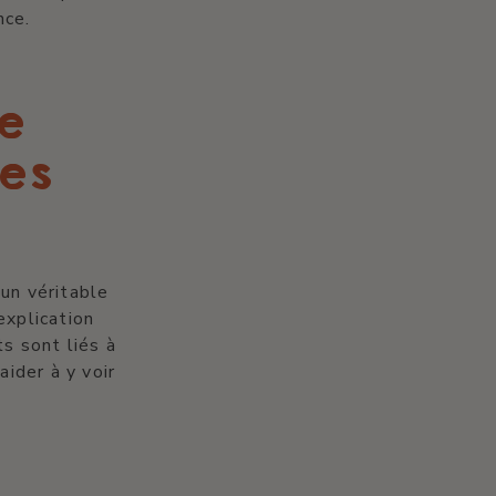
nce.
e
les
un véritable
explication
s sont liés à
aider à y voir