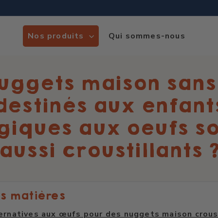
Nos produits
Qui sommes-nous
nuggets maison sans
destinés aux enfant
giques aux oeufs so
aussi croustillants 
s matières
ernatives aux œufs pour des nuggets maison crous