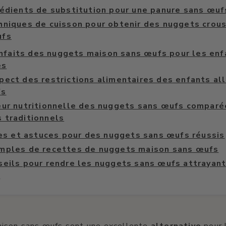
rédients de substitution pour une panure sans œuf
hniques de cuisson pour obtenir des nuggets crous
ufs
nfaits des nuggets maison sans œufs pour les enf
es
pect des restrictions alimentaires des enfants al
fs
eur nutritionnelle des nuggets sans œufs comparé
 traditionnels
s et astuces pour des nuggets sans œufs réussis
mples de recettes de nuggets maison sans œufs
seils pour rendre les nuggets sans œufs attrayant
s