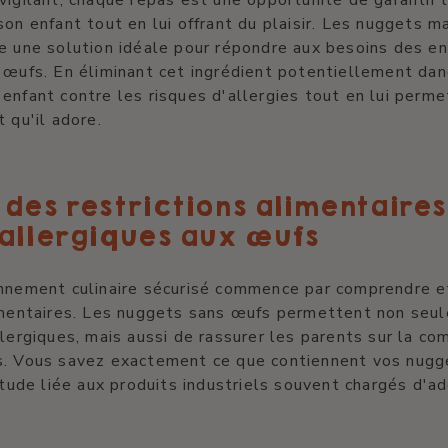
son enfant tout en lui offrant du plaisir. Les nuggets 
e une solution idéale pour répondre aux besoins des e
 œufs. En éliminant cet ingrédient potentiellement da
enfant contre les risques d'allergies tout en lui perm
 qu'il adore.
des restrictions alimentaires
 allergiques aux œufs
onnement culinaire sécurisé commence par comprendre e
limentaires. Les nuggets sans œufs permettent non seu
llergiques, mais aussi de rassurer les parents sur la co
s. Vous savez exactement ce que contiennent vos nugge
titude liée aux produits industriels souvent chargés d'ad