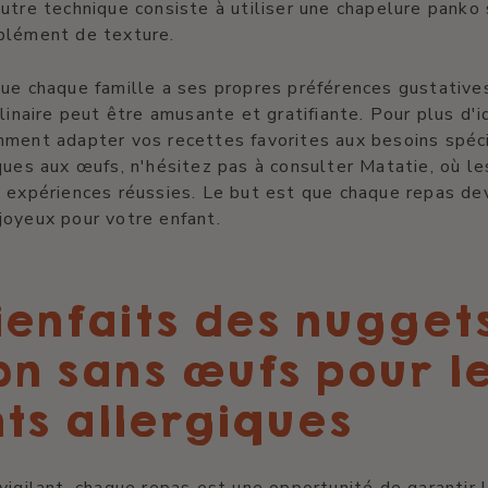
utre technique consiste à utiliser une chapelure panko 
plément de texture.
ue chaque famille a ses propres préférences gustative
ulinaire peut être amusante et gratifiante. Pour plus d'
mment adapter vos recettes favorites aux besoins spéc
ques aux œufs, n'hésitez pas à consulter Matatie, où l
 expériences réussies. Le but est que chaque repas de
joyeux pour votre enfant.
ienfaits des nugget
n sans œufs pour l
ts allergiques
vigilant, chaque repas est une opportunité de garantir l