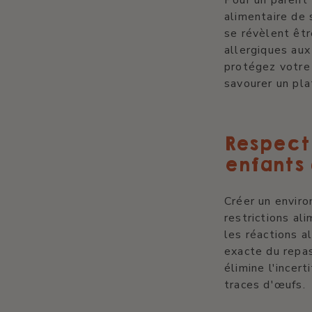
alimentaire de 
se révèlent êtr
allergiques aux
protégez votre 
savourer un plat
Respect 
enfants
Créer un envir
restrictions a
les réactions a
exacte du repa
élimine l'incer
traces d'œufs.